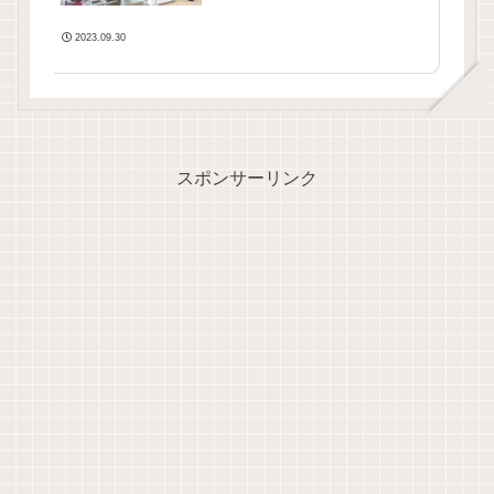
2023.09.30
スポンサーリンク