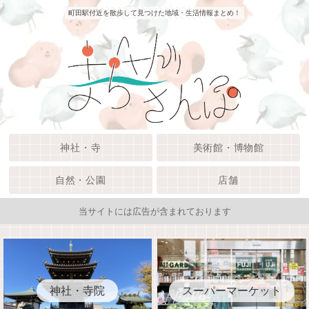
町田駅付近を散歩して見つけた地域・生活情報まとめ！
神社・寺
美術館・博物館
自然・公園
店舗
当サイトには広告が含まれております
神社・寺院
スーパーマーケット