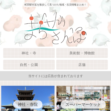
町田駅付近を散歩して見つけた地域・生活情報まとめ！
神社・寺
美術館・博物館
自然・公園
店舗
当サイトには広告が含まれております
神社・寺院
スーパーマーケット