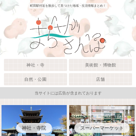
町田駅付近を散歩して見つけた地域・生活情報まとめ！
神社・寺
美術館・博物館
自然・公園
店舗
当サイトには広告が含まれております
神社・寺院
スーパーマーケット