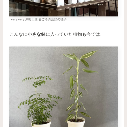
very very 原町田店 春ごろの店頭の様子
こんなに
小さな鉢
に入っていた植物も今では、