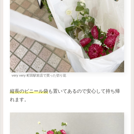
very very 町田駅前店で買った切り花
縦長のビニール袋
も置いてあるので安心して持ち帰
れます。