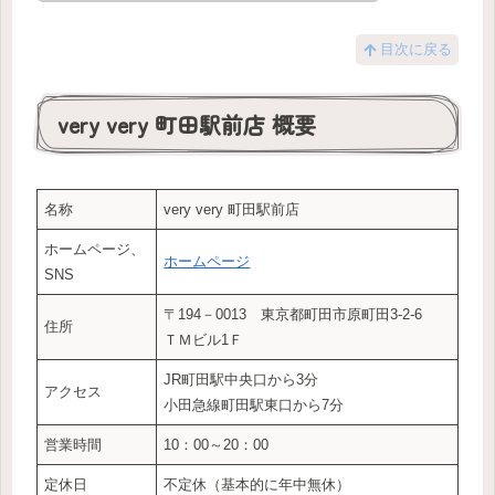
目次に戻る
very very 町田駅前店 概要
名称
very very 町田駅前店
ホームページ、
ホームページ
SNS
〒194－0013 東京都町田市原町田3-2-6
住所
ＴＭビル1Ｆ
JR町田駅中央口から3分
アクセス
小田急線町田駅東口から7分
営業時間
10：00～20：00
定休日
不定休（基本的に年中無休）