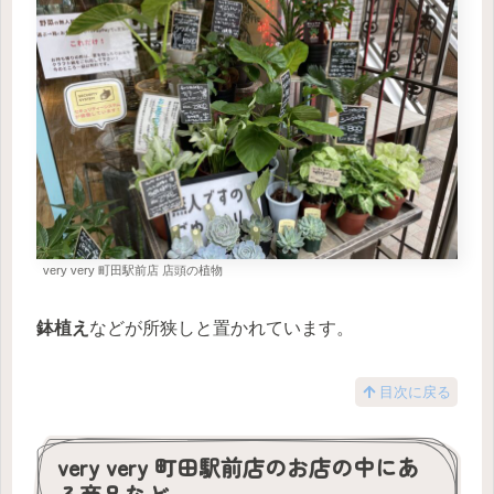
very very 町田駅前店 店頭の植物
鉢植え
などが所狭しと置かれています。
目次に戻る
very very 町田駅前店のお店の中にあ