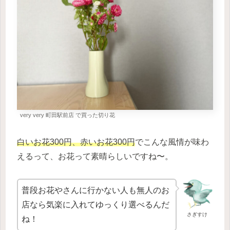
very very 町田駅前店 で買った切り花
白いお花300円、赤いお花300円
でこんな風情が味わ
えるって、お花って素晴らしいですね〜。
普段お花やさんに行かない人も無人のお
店なら気楽に入れてゆっくり選べるんだ
さぎすけ
ね！