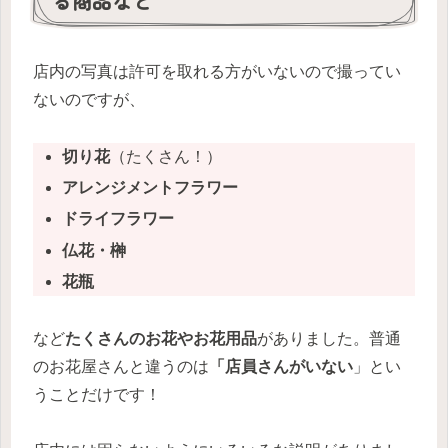
る商品など
店内の写真は許可を取れる方がいないので撮ってい
ないのですが、
切り花
（たくさん！）
アレンジメントフラワー
ドライフラワー
仏花・榊
花瓶
など
たくさんのお花やお花用品
がありました。普通
のお花屋さんと違うのは
「店員さんがいない
」とい
うことだけです！