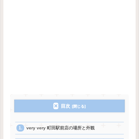
目次
very very 町田駅前店の場所と外観