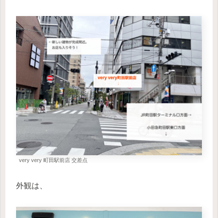
very very 町田駅前店 交差点
外観は、