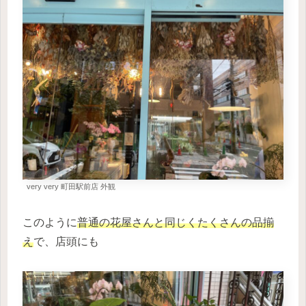
very very 町田駅前店 外観
このように
普通の花屋さんと同じくたくさんの品揃
え
で、店頭にも